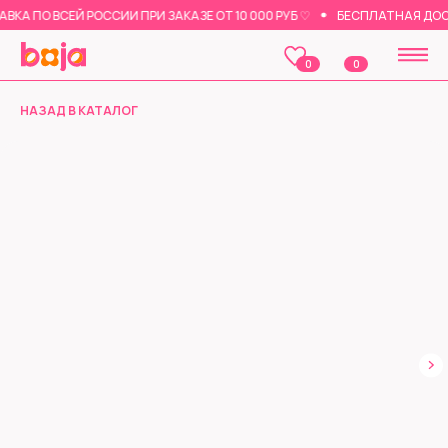
А ПО ВСЕЙ РОССИИ ПРИ ЗАКАЗЕ ОТ 10 000 РУБ ♡
БЕСПЛАТНАЯ ДОСТА
0
0
НАЗАД В КАТАЛОГ