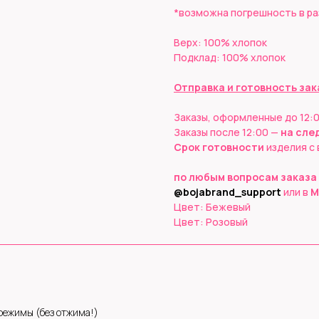
*возможна погрешность в ра
Верх: 100% хлопок
Подклад: 100% хлопок
Отправка и готовность зак
Заказы, оформленные до 12:
Заказы после 12:00 —
на сле
Срок готовности
изделия с
по любым вопросам заказа
@bojabrand_support
или в
M
Цвет: Бежевый
Цвет: Розовый
 режимы (без отжима!)