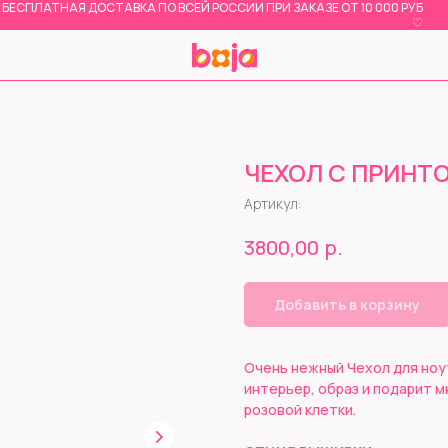
БЕСПЛАТНАЯ ДОСТАВКА ПО ВСЕЙ РОССИИ ПРИ ЗАКАЗЕ ОТ 10 000 РУБ
♡
ЧЕХОЛ С ПРИНТ
Артикул:
р.
3800,00
Добавить в корзину
Очень нежный Чехол для ноу
интерьер, образ и подарит м
розовой клетки.