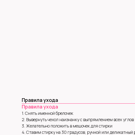
Правила ухода
Правила ухода
1. Снять именной брелочек
2. Вывернуть чехол наизнанку с выпрямлением всех углов
3. Желательно положить в мешочек для стирки
4. Ставим стирку на 30 градусов, ручной или деликатный