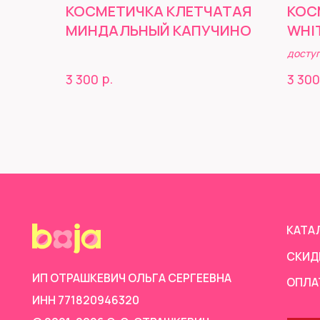
КОСМЕТИЧКА КЛЕТЧАТАЯ
КОС
МИНДАЛЬНЫЙ КАПУЧИНО
WHI
доступ
КАТАЛОГ
р.
3 300
3 300
СКИДКИ
ИП ОТРАШКЕВИЧ ОЛЬГА СЕРГЕЕВНА
ОПЛАТА И Д
ИНН 771820946320
© 2021-2026 О. С. ОТРАШКЕВИЧ