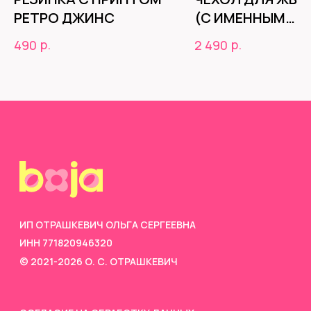
РЕТРО ДЖИНС
(С ИМЕННЫМ
ОБВЕСОМ)
р.
р.
490
2 490