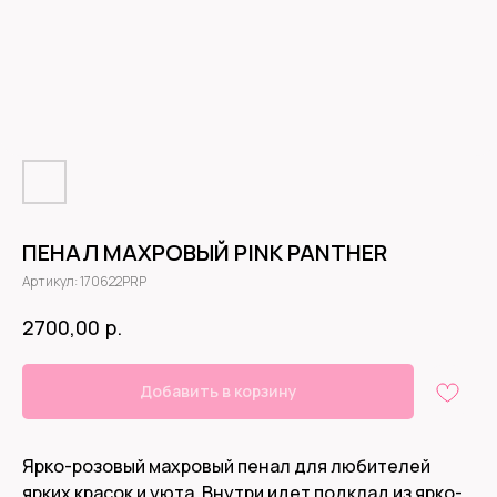
ПЕНАЛ МАХРОВЫЙ PINK PANTHER
Артикул:
170622PRP
р.
2700,00
Добавить в корзину
Ярко-розовый махровый пенал для любителей
ярких красок и уюта. Внутри идет подклад из ярко-