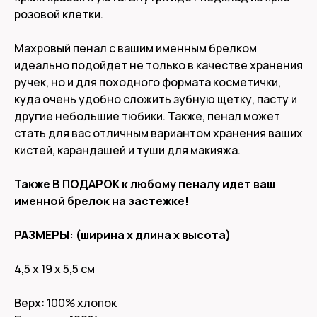
розовой клетки.
Махровый пенал с вашим именным брелком
идеально подойдет не только в качестве хранения
ручек, но и для походного формата косметички,
куда очень удобно сложить зубную щетку, пасту и
другие небольшие тюбики. Также, пенал может
стать для вас отличным вариантом хранения ваших
кистей, карандашей и туши для макияжа.
Также В ПОДАРОК к любому пеналу идет ваш
именной брелок на застежке!
РАЗМЕРЫ: (ширина x длина х высота)
4,5 х 19 х 5,5 см
Верх: 100% хлопок