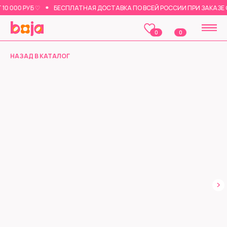
 000 РУБ ♡
БЕСПЛАТНАЯ ДОСТАВКА ПО ВСЕЙ РОССИИ ПРИ ЗАКАЗЕ ОТ 
0
0
НАЗАД В КАТАЛОГ